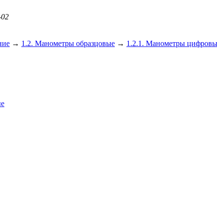
-02
ние
→
1.2. Манометры образцовые
→
1.2.1. Манометры цифров
ые