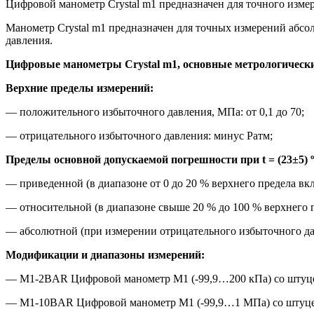
Цифровой манометр Crystal m1 предназначен для точного измер
Манометр Crystal m1 предназначен для точных измерений абсо
давления.
Цифровые манометры Crystal m1, основные метрологически
Верхние пределы измерений:
— положительного избыточного давления, МПа: от 0,1 до 70;
— отрицательного избыточного давления: минус Ратм;
Пределы основной допускаемой погрешности при t = (23±5) 
— приведенной (в диапазоне от 0 до 20 % верхнего предела вк
— относительной (в диапазоне свыше 20 % до 100 % верхнего п
— абсолютной (при измерении отрицательного избыточного дав
Модификации и диапазоны измерений:
— M1-2BAR Цифровой манометр M1 (-99,9…200 кПа) со штуце
— M1-10BAR Цифровой манометр M1 (-99,9…1 МПа) со штуце