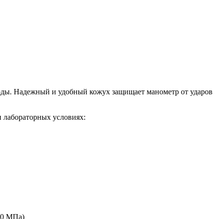
воды. Надежный и удобный кожух защищает манометр от ударов
и лабораторных условиях:
70 МПа)