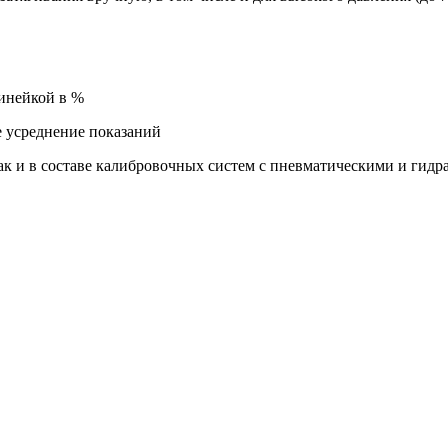
инейкой в %
 усреднение показаний
так и в составе калибровочных систем с пневматическими и гид