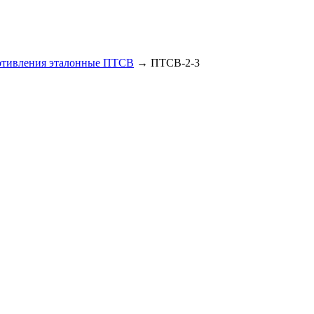
ротивления эталонные ПТСВ
→
ПТСВ-2-3