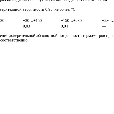
ерительной вероятности 0,95, не более, °С
30
+30…+150
+150…+230
+230…
0,03
0,04
—
ие доверительной абсолютной погрешности термометров при до
соответственно.