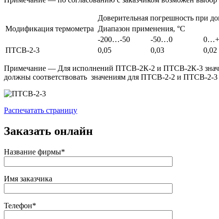
Доверительная погрешность при дов
Модификация термометра
Диапазон применения, °С
-200…-50
-50…0
0…+
ПТСВ-2-3
0,05
0,03
0,02
Примечание — Для исполнений ПТСВ-2К-2 и ПТСВ-2К-3 значен
должны соответствовать значениям для ПТСВ-2-2 и ПТСВ-2-3 
Распечатать страницу
Заказать онлайн
Название фирмы*
Имя заказчика
Телефон*