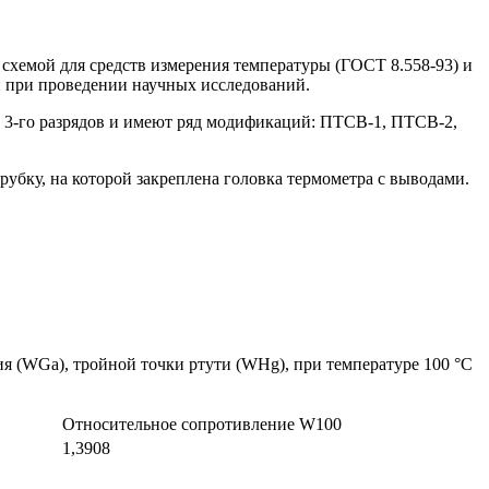
схемой для средств измерения температуры (ГОСТ 8.558-93) и
и при проведении научных исследований.
3-го разрядов и имеют ряд модификаций: ПТСВ-1, ПТСВ-2,
бку, на которой закреплена головка термометра с выводами.
ия (WGa), тройной точки ртути (WHg), при температуре 100 °С
Относительное сопротивление W100
1,3908