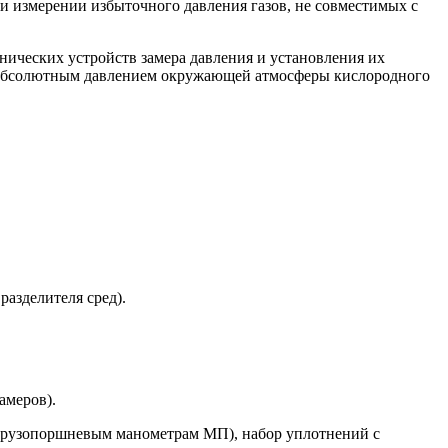
 измерении избыточного давления газов, не совместимых с
нических устройств замера давления и установления их
 абсолютным давлением окружающей атмосферы кислородного
азделителя сред).
амеров).
 (грузопоршневым манометрам МП), набор уплотнений с