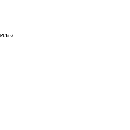
 РГБ-6