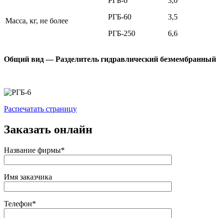
РГБ-6
3,0
РГБ-60
3,5
Масса, кг, не более
РГБ-250
6,6
Общий вид — Разделитель гидравлический безмембранный
Распечатать страницу
Заказать онлайн
Название фирмы*
Имя заказчика
Телефон*