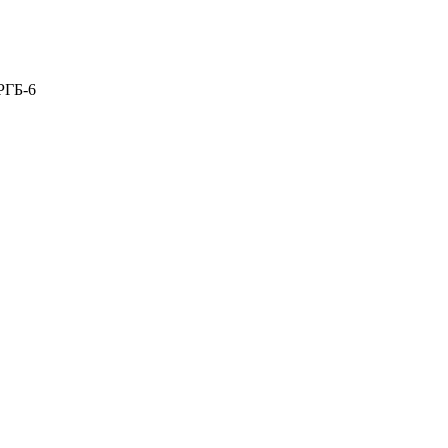
РГБ-6