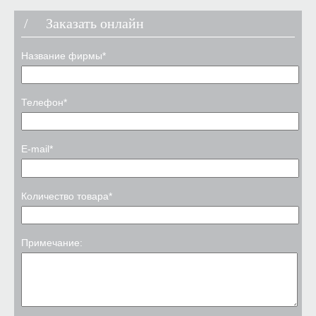
Заказать онлайн
Название фирмы*
Телефон*
E-mail*
Количество товара*
Примечание: