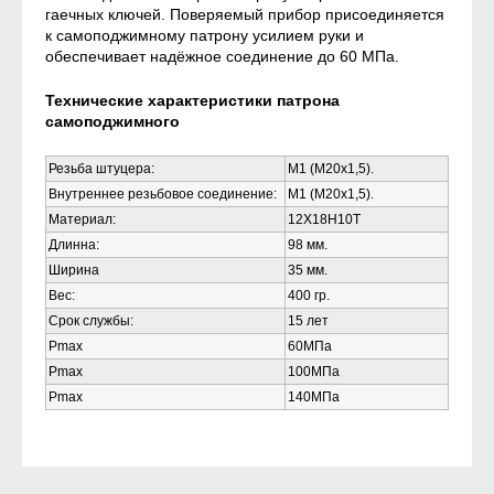
гаечных ключей. Поверяемый прибор присоединяется
к самоподжимному патрону усилием руки и
обеспечивает надёжное соединение до 60 МПа.
Технические характеристики патрона
самоподжимного
Резьба штуцера:
М1 (М20х1,5).
Внутреннее резьбовое соединение:
М1 (М20х1,5).
Материал:
12Х18Н10Т
Длинна:
98 мм.
Ширина
35 мм.
Вес:
400 гр.
Срок службы:
15 лет
Pmax
60МПа
Pmax
100МПа
Pmax
140МПа