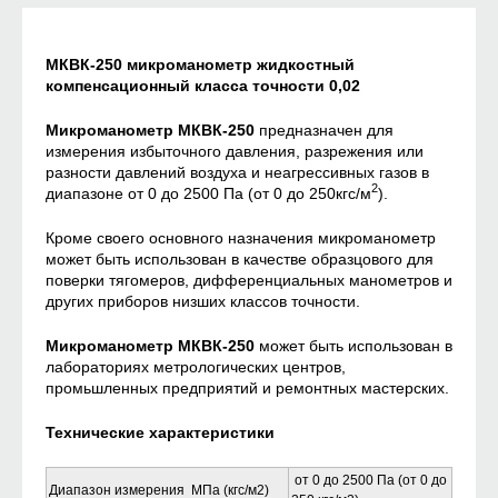
МКВК-250 микроманометр жидкостный
компенсационный класса точности 0,02
Микроманометр МКВК-250
предназначен для
измерения избыточного давления, разреже­ния или
разности давлений воздуха и неагрессивных газов в
2
диапазоне от 0 до 2500 Па (от 0 до 250кгс/м
).
Кроме своего основного назначения микроманометр
может быть использован в качестве образцового для
поверки тягомеров, дифференциальных манометров и
других при­боров низших классов точности.
Микроманометр МКВК-250
может быть использован в
лабораториях метрологических центров,
промьшленных предприятий и ремонтных мастерских.
Технические характеристики
от 0 до 2500 Па (от 0 до
Диапазон измерения МПа (кгс/м2)