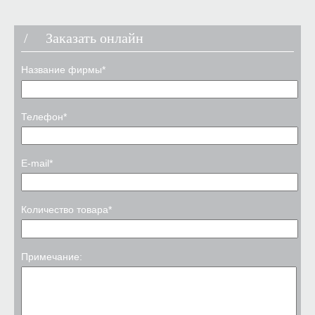
Заказать онлайн
Название фирмы*
Телефон*
E-mail*
Количество товара*
Примечание: