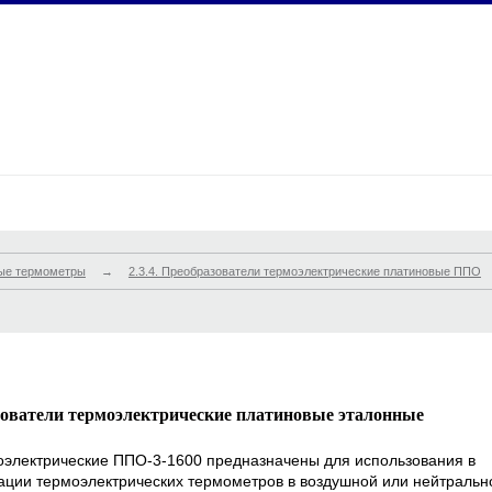
ные термометры
→
2.3.4. Преобразователи термоэлектрические платиновые ППО
ователи термоэлектрические платиновые эталонные
оэлектрические ППО-3-1600 предназначены для использования в
тации термоэлектрических термометров в воздушной или нейтральн