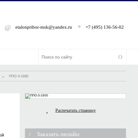
@
*
etalonpribor-msk@yandex.ru
+7 (495) 136-56-02
→
ППО-3-1600
Распечатать страницу
Заказать онлайн
ой