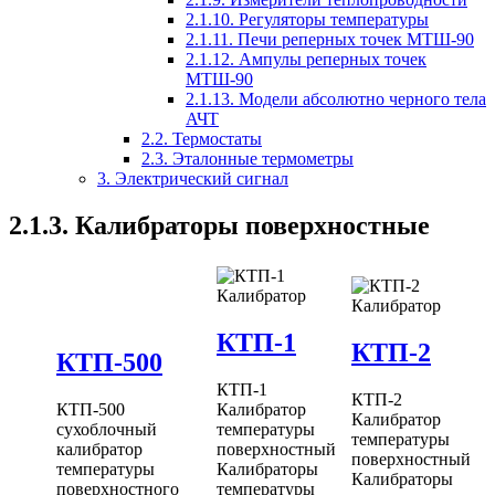
2.1.10. Регуляторы температуры
2.1.11. Печи реперных точек МТШ-90
2.1.12. Ампулы реперных точек
МТШ-90
2.1.13. Модели абсолютно черного тела
АЧТ
2.2. Термостаты
2.3. Эталонные термометры
3. Электрический сигнал
2.1.3. Калибраторы поверхностные
КТП-1
КТП-2
КТП-500
КТП-1
КТП-2
КТП-500
Калибратор
Калибратор
сухоблочный
температуры
температуры
калибратор
поверхностный
поверхностный
температуры
Калибраторы
Калибраторы
поверхностного
температуры