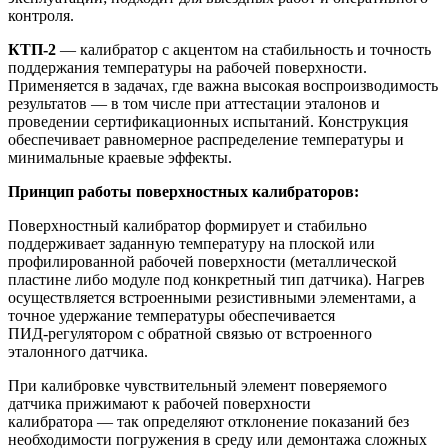
контроля.
КТП‑2
— калибратор с акцентом на стабильность и точность
поддержания температуры на рабочей поверхности.
Применяется в задачах, где важна высокая воспроизводимость
результатов — в том числе при аттестации эталонов и
проведении сертификационных испытаний. Конструкция
обеспечивает равномерное распределение температуры и
минимальные краевые эффекты.
Принцип работы поверхностных калибраторов:
Поверхностный калибратор формирует и стабильно
поддерживает заданную температуру на плоской или
профилированной рабочей поверхности (металлической
пластине либо модуле под конкретный тип датчика). Нагрев
осуществляется встроенными резистивными элементами, а
точное удержание температуры обеспечивается
ПИД‑регулятором с обратной связью от встроенного
эталонного датчика.
При калибровке чувствительный элемент поверяемого
датчика прижимают к рабочей поверхности
калибратора — так определяют отклонение показаний без
необходимости погружения в среду или демонтажа сложных