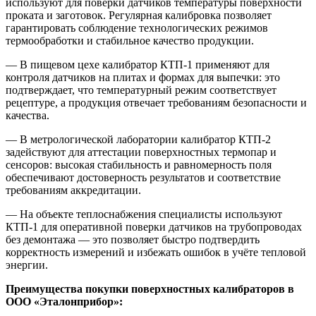
используют для поверки датчиков температуры поверхности
проката и заготовок. Регулярная калибровка позволяет
гарантировать соблюдение технологических режимов
термообработки и стабильное качество продукции.
— В пищевом цехе калибратор КТП‑1 применяют для
контроля датчиков на плитах и формах для выпечки: это
подтверждает, что температурный режим соответствует
рецептуре, а продукция отвечает требованиям безопасности и
качества.
— В метрологической лаборатории калибратор КТП‑2
задействуют для аттестации поверхностных термопар и
сенсоров: высокая стабильность и равномерность поля
обеспечивают достоверность результатов и соответствие
требованиям аккредитации.
— На объекте теплоснабжения специалисты используют
КТП‑1 для оперативной поверки датчиков на трубопроводах
без демонтажа — это позволяет быстро подтвердить
корректность измерений и избежать ошибок в учёте тепловой
энергии.
Преимущества покупки поверхностных калибраторов в
ООО «Эталонприбор»: