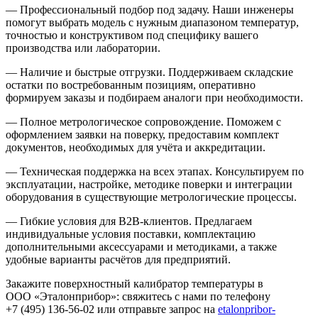
— Профессиональный подбор под задачу. Наши инженеры
помогут выбрать модель с нужным диапазоном температур,
точностью и конструктивом под специфику вашего
производства или лаборатории.
— Наличие и быстрые отгрузки. Поддерживаем складские
остатки по востребованным позициям, оперативно
формируем заказы и подбираем аналоги при необходимости.
— Полное метрологическое сопровождение. Поможем с
оформлением заявки на поверку, предоставим комплект
документов, необходимых для учёта и аккредитации.
— Техническая поддержка на всех этапах. Консультируем по
эксплуатации, настройке, методике поверки и интеграции
оборудования в существующие метрологические процессы.
— Гибкие условия для B2B‑клиентов. Предлагаем
индивидуальные условия поставки, комплектацию
дополнительными аксессуарами и методиками, а также
удобные варианты расчётов для предприятий.
Закажите поверхностный калибратор температуры в
ООО «Эталонприбор»: свяжитесь с нами по телефону
+7 (495) 136‑56‑02 или отправьте запрос на
etalonpribor-