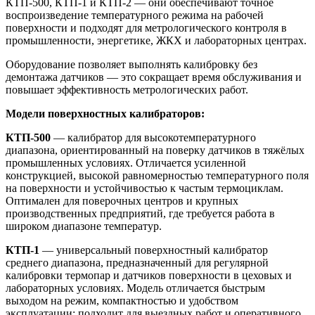
КТП‑500, КТП‑1 и КТП‑2 — они обеспечивают точное
воспроизведение температурного режима на рабочей
поверхности и подходят для метрологического контроля в
промышленности, энергетике, ЖКХ и лабораторных центрах.
Оборудование позволяет выполнять калибровку без
демонтажа датчиков — это сокращает время обслуживания и
повышает эффективность метрологических работ.
Модели поверхностных калибраторов:
КТП‑500
— калибратор для высокотемпературного
диапазона, ориентированный на поверку датчиков в тяжёлых
промышленных условиях. Отличается усиленной
конструкцией, высокой равномерностью температурного поля
на поверхности и устойчивостью к частым термоциклам.
Оптимален для поверочных центров и крупных
производственных предприятий, где требуется работа в
широком диапазоне температур.
КТП‑1
— универсальный поверхностный калибратор
среднего диапазона, предназначенный для регулярной
калибровки термопар и датчиков поверхности в цеховых и
лабораторных условиях. Модель отличается быстрым
выходом на режим, компактностью и удобством
эксплуатации; подходит для выездных работ и оперативного